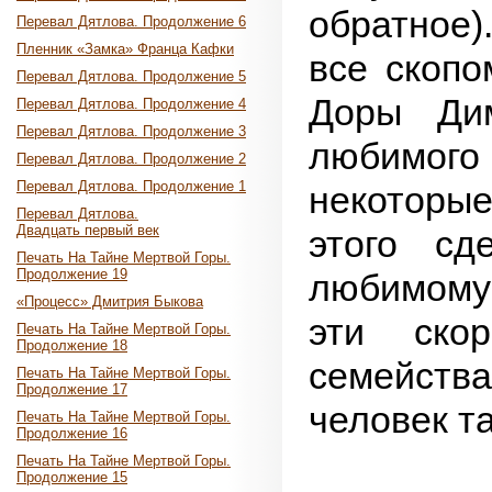
обратное)
Перевал Дятлова. Продолжение 6
Пленник «Замка» Франца Кафки
все скопо
Перевал Дятлова. Продолжение 5
Доры Дим
Перевал Дятлова. Продолжение 4
Перевал Дятлова. Продолжение 3
любимо
Перевал Дятлова. Продолжение 2
Перевал Дятлова. Продолжение 1
некоторые
Перевал Дятлова.
Двадцать первый век
этого сд
Печать На Тайне Мертвой Горы.
Продолжение 19
любимому 
«Процесс» Дмитрия Быкова
эти ско
Печать На Тайне Мертвой Горы.
Продолжение 18
семейства
Печать На Тайне Мертвой Горы.
Продолжение 17
человек та
Печать На Тайне Мертвой Горы.
Продолжение 16
Печать На Тайне Мертвой Горы.
Продолжение 15