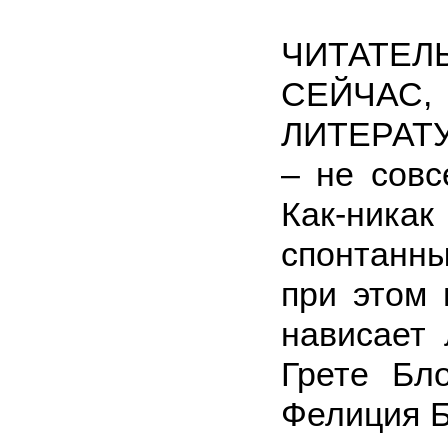
ЧИТАТЕ
СЕЙЧАС
ЛИТЕРАТ
– не совс
Как-никак
спонтанн
при этом 
нависает
Грете Бло
Фелиция Б