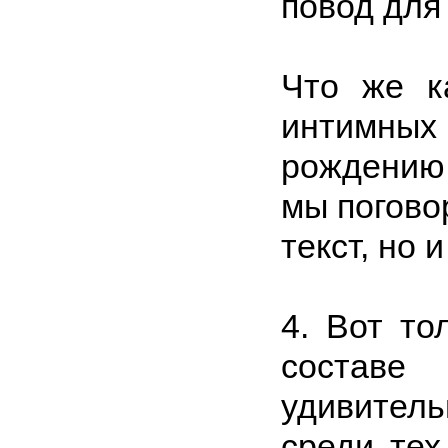
повод для 
Что же к
интимных 
рождению 
мы поговор
текст, но 
4. Вот т
состав
удивитель
среди тех