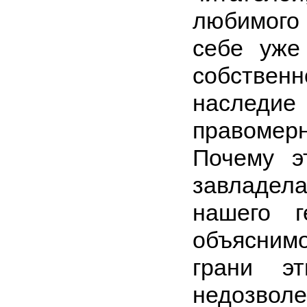
любимого 
себе уже
собственн
наследие
правомерн
Почему э
завладел
нашего г
объяснимо
грани эт
недозволе