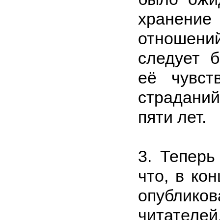
хранение
отношений
следует б
её чувст
страданий
пяти лет.
3. Теперь
что, в ко
опубликов
читателе