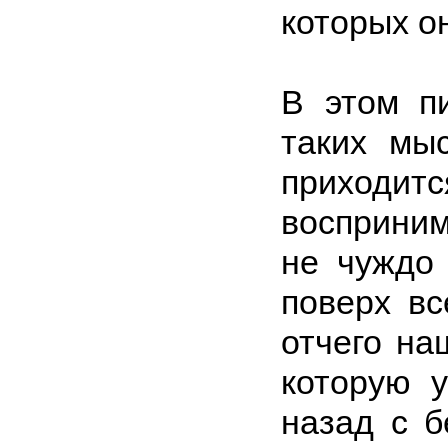
которых о
В этом п
таких мыс
приход
восприним
не чуждо 
поверх вс
отчего на
которую 
назад с б