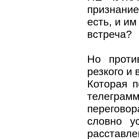
признание
есть, и и
встреча?
Но проти
резкого и
Которая п
телегра
перегово
словно ус
расставле