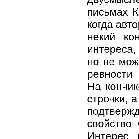
письмах К
когда авт
некий кон
интереса,
но не мож
ревности 
На кончик
строчки, а
подтвер
свойство
Интерес 