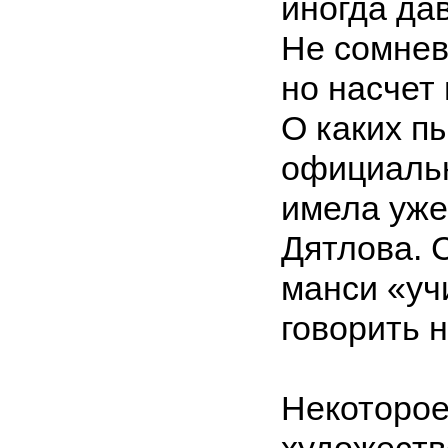
иногда да
Не сомнев
но насчет 
О каких пы
официальн
имела уже
Дятлова. 
манси «учи
говорить н
Некоторое
художеств