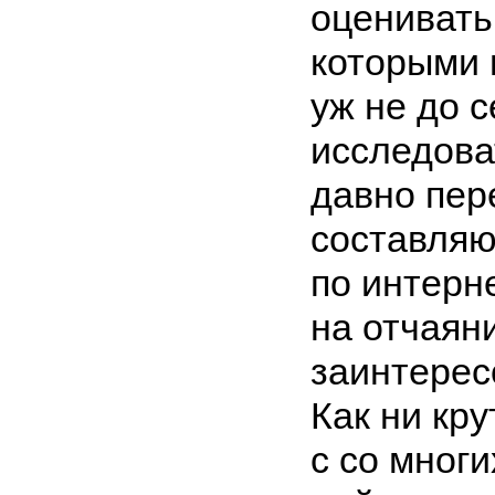
оценивать
которыми 
уж не до 
исследова
давно пер
составляю
по интерне
на отчаяни
заинтерес
Как ни кру
с со многи