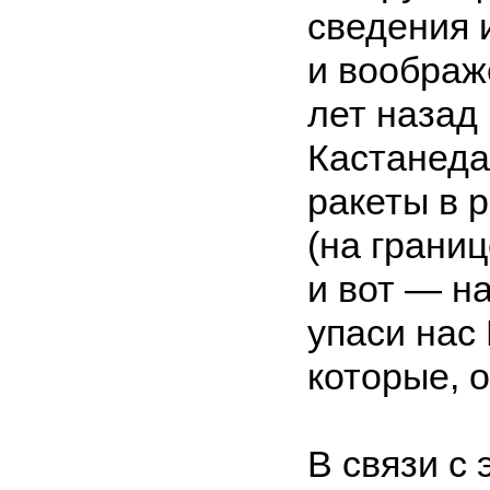
сведения 
и воображ
лет назад
Кастанеда
ракеты в
(на грани
и вот — на
упаси нас
которые, 
В связи с