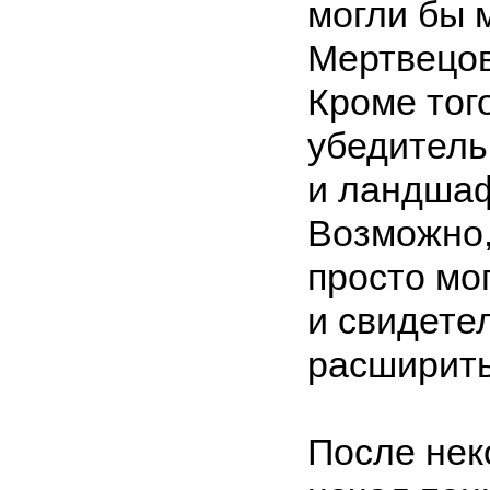
могли бы 
Мертвецов
Кроме тог
убедитель
и ландшаф
Возможно,
просто мо
и свидете
расширить
После нек