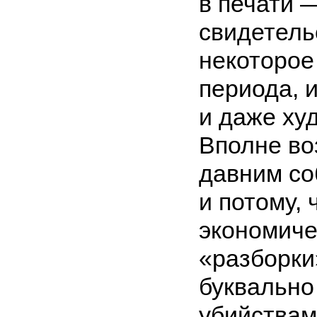
в печати 
свидетель
некоторое
периода, 
и даже ху
Вполне во
давним со
и потому, 
экономиче
«разборки
буквально
убийствам