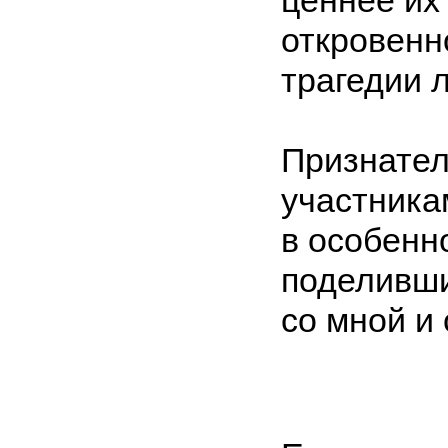
откровенн
трагедии 
Признател
участника
в особенн
поделивши
со мной и 