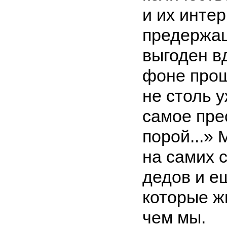
и их инте
предержащ
выгоден в
фоне прош
не столь 
самое прес
порой...»
на самих 
дедов и е
которые ж
чем мы.