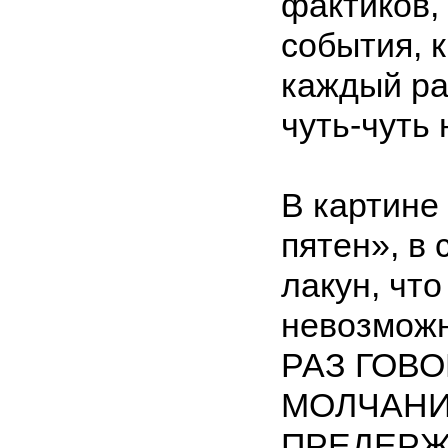
фактиков, 
события, к
каждый ра
чуть-чуть
В картине
пятен», в
лакун, чт
невозмож
РАЗ ГОВ
МОЛЧАНИ
ПРЕДЕРЖ