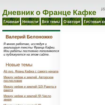
Дневник о Франце Кафке
И
Главная
Новости
Все темы
О авторе
Гостевая к
Валерий Белоножко
Я много работаю, исследуя и
анализируя тексты Франца Кафки.
Мои работы постоянно пополняются
и публикуются на этом сайте.
Новые темы
Ab ovo. Франц Кафка с самого начала
Между небом и землей. Авторское
послесловие
Между небом и землей (10) Ракета и
ракета
Между небом и землей (9) Число
зверя