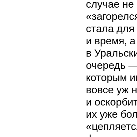
случае не 
«загорелс
стала для
и время, 
в Уральск
очередь —
которым и
вовсе уж 
и оскорбит
их уже бо
«цепляетс