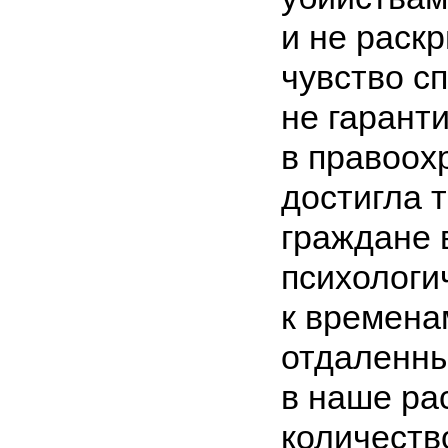
и не раск
чувство с
не гарант
в правоох
достигла т
граждане 
психологи
к времена
отдаленны
в наше ра
количеств