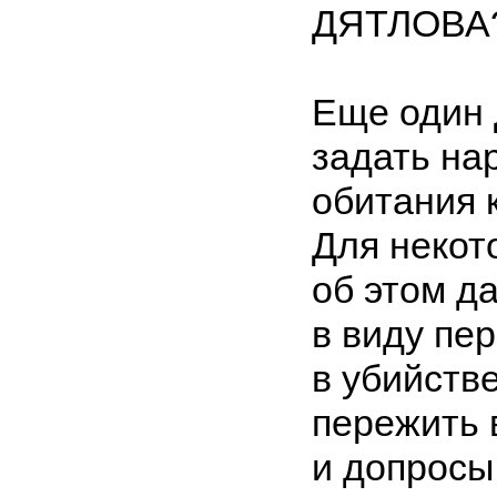
ДЯТЛОВА
Еще один 
задать на
обитания 
Для некот
об этом д
в виду пе
в убийств
пережить 
и допросы