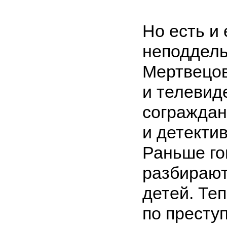
Но есть и
неподдель
Мертвецов
и телевид
сограждан
и детекти
Раньше го
разбирают
детей. Те
по престу