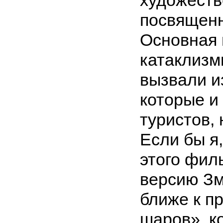
посвященн
Основная 
катаклизм
вызвали и
которые и
туристов, 
Если бы я,
этого фил
версию Зм
ближе к п
шаров», к