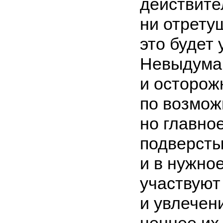
действите
ни отрету
это будет 
Невыдуман
и осторож
по возмож
но главно
подверсты
и в нужно
участвуют
и увлечен
ценнее их