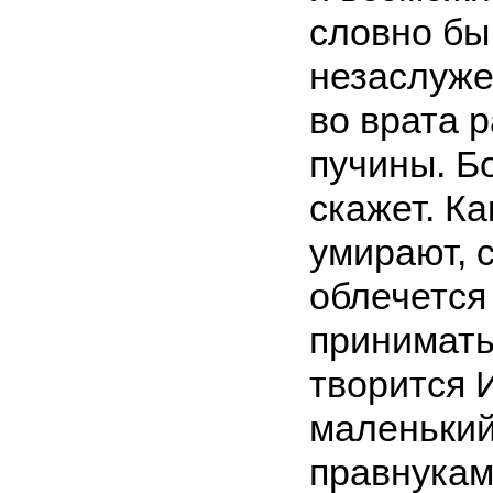
словно бы
незаслуже
во врата р
пучины. Бо
скажет. К
умирают, с
облечется 
принимать
творится 
маленький
правнукам