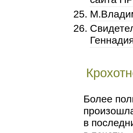
М.Влади
Свидетел
Геннади
Крохотн
Более пол
произошла
в последн